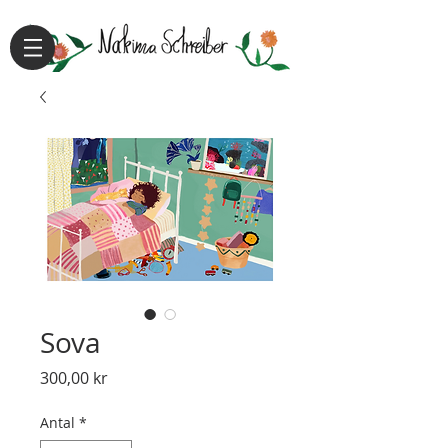
Sova
Pris
300,00 kr
Antal
*